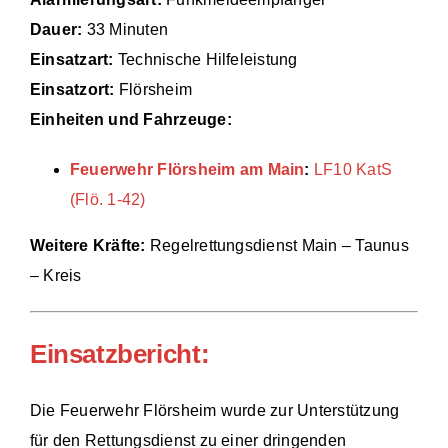
Dauer:
33 Minuten
Einsätze
Einsatzart:
Technische Hilfeleistung
Einsatzort:
Flörsheim
Einheiten und Fahrzeuge:
Feuerwehr Flörsheim am Main
:
LF10 KatS
(Flö. 1-42)
Weitere Kräfte:
Regelrettungsdienst Main – Taunus
– Kreis
Einsatzbericht:
Die Feuerwehr Flörsheim wurde zur Unterstützung
für den Rettungsdienst zu einer dringenden