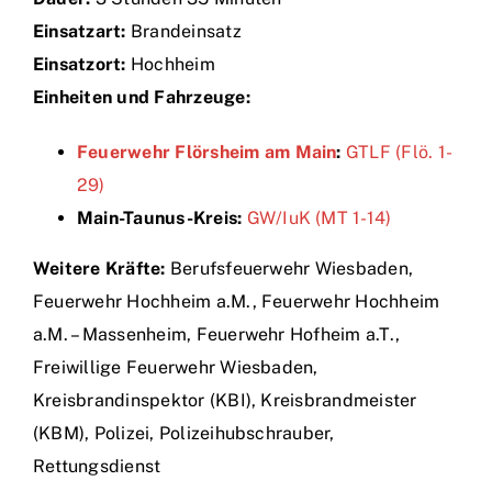
Einsatzart:
Brandeinsatz
Einsätze
Einsatzort:
Hochheim
Einheiten und Fahrzeuge:
Feuerwehr Flörsheim am Main
:
GTLF (Flö. 1-
29)
Main-Taunus-Kreis:
GW/IuK (MT 1-14)
Weitere Kräfte:
Berufsfeuerwehr Wiesbaden,
Feuerwehr Hochheim a.M., Feuerwehr Hochheim
a.M. – Massenheim, Feuerwehr Hofheim a.T.,
Freiwillige Feuerwehr Wiesbaden,
Kreisbrandinspektor (KBI), Kreisbrandmeister
(KBM), Polizei, Polizeihubschrauber,
Rettungsdienst