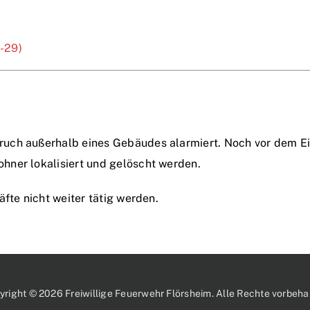
1-29)
ch außerhalb eines Gebäudes alarmiert. Noch vor dem Eint
hner lokalisiert und gelöscht werden.
fte nicht weiter tätig werden.
yright © 2026 Freiwillige Feuerwehr Flörsheim. Alle Rechte vorbehal