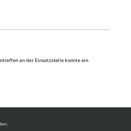
reffen an der Einsatzstelle konnte ein
ten.