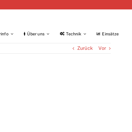
rinfo
Über uns
Technik
Einsätze
Zurück
Vor