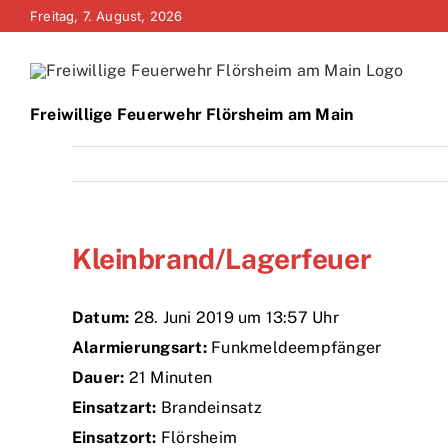
Zum
Freitag, 7. August, 2026
Inhalt
springen
Freiwillige Feuerwehr Flörsheim am Main
Kleinbrand/Lagerfeuer
Datum:
28. Juni 2019 um 13:57 Uhr
Alarmierungsart:
Funkmeldeempfänger
Dauer:
21 Minuten
Einsatzart:
Brandeinsatz
Einsatzort:
Flörsheim