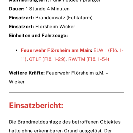
Dauer:
1 Stunde 4 Minuten
Einsätze
Einsatzart:
Brandeinsatz (Fehlalarm)
Einsatzort:
Flörsheim-Wicker
Einheiten und Fahrzeuge:
Feuerwehr Flörsheim am Main
:
ELW 1 (Flö. 1-
11)
,
GTLF (Flö. 1-29)
,
RW/TM (Flö. 1-54)
Weitere Kräfte:
Feuerwehr Flörsheim a.M. –
Wicker
Einsatzbericht:
Die Brandmeldeanlage des betroffenen Objektes
hatte ohne erkennbaren Grund ausgelöst. Der