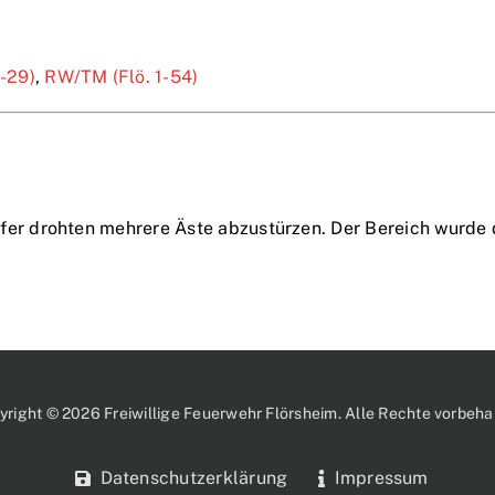
1-29)
,
RW/TM (Flö. 1-54)
r drohten mehrere Äste abzustürzen. Der Bereich wurde 
yright © 2026 Freiwillige Feuerwehr Flörsheim. Alle Rechte vorbehal
Datenschutzerklärung
Impressum