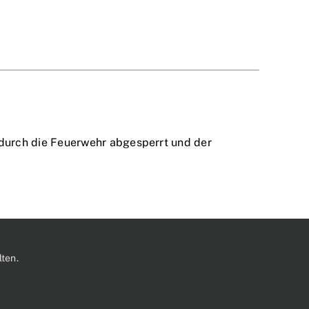
durch die Feuerwehr abgesperrt und der
ten.