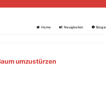
Home
Neuigkeiten
Bürge
t Baum umzustürzen