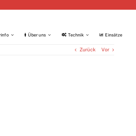
rinfo
Über uns
Technik
Einsätze
Zurück
Vor