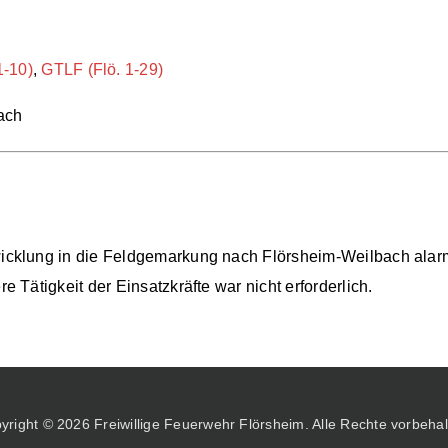
1-10)
,
GTLF (Flö. 1-29)
ach
cklung in die Feldgemarkung nach Flörsheim-Weilbach alarmi
Tätigkeit der Einsatzkräfte war nicht erforderlich.
yright © 2026 Freiwillige Feuerwehr Flörsheim. Alle Rechte vorbehal