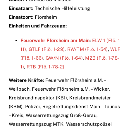
Einsatzart:
Technische Hilfeleistung
Einsätze
Einsatzort:
Flörsheim
Einheiten und Fahrzeuge:
Feuerwehr Flörsheim am Main
:
ELW 1 (Flö. 1-
11)
,
GTLF (Flö. 1-29)
,
RW/TM (Flö. 1-54)
,
WLF
(Flö. 1-66)
,
GW/N (Flö. 1-64)
,
MZB (Flö. 1-78-
1)
,
RTB (Flö. 1-78-2)
Weitere Kräfte:
Feuerwehr Flörsheim a.M. –
Weilbach, Feuerwehr Flörsheim a.M. – Wicker,
Kreisbrandinspektor (KBI), Kreisbrandmeister
(KBM), Polizei, Regelrettungsdienst Main – Taunus
– Kreis, Wasserrettungszug Groß-Gerau,
Wasserrettungszug MTK, Wasserschutzpolizei