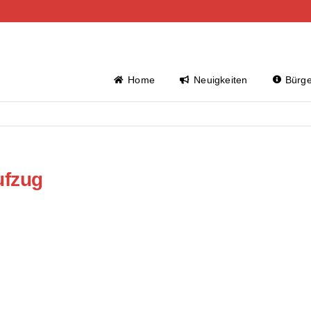
Home
Neuigkeiten
Bürge
ufzug