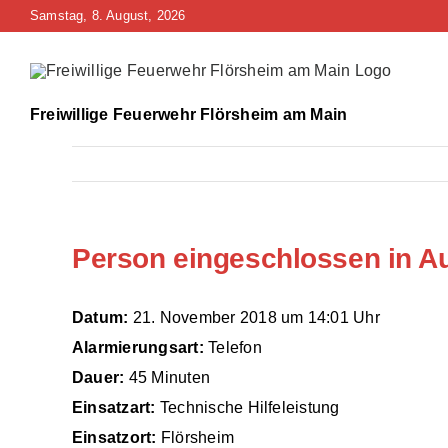
Zum
Samstag, 8. August, 2026
Inhalt
springen
Freiwillige Feuerwehr Flörsheim am Main
Person eingeschlossen in A
Datum:
21. November 2018 um 14:01 Uhr
Alarmierungsart:
Telefon
Dauer:
45 Minuten
Einsatzart:
Technische Hilfeleistung
Einsatzort:
Flörsheim