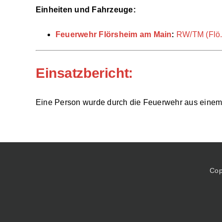
Einheiten und Fahrzeuge:
Feuerwehr Flörsheim am Main
:
RW/TM (Flö.
Einsatzbericht:
Eine Person wurde durch die Feuerwehr aus einem 
Cop