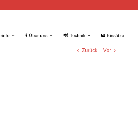
rinfo
Über uns
Technik
Einsätze
Zurück
Vor