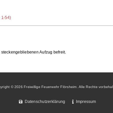
 1-54)
steckengebliebenen Aufzug befreit.
yright © 2026 Freiwillige Feuerwehr Flörsheim. Alle Rechte vorbehal
Datenschutzerklärung
Impressum