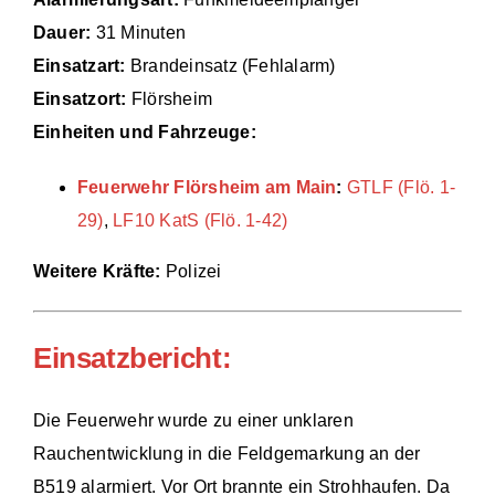
Dauer:
31 Minuten
Einsätze
Einsatzart:
Brandeinsatz (Fehlalarm)
Einsatzort:
Flörsheim
Einheiten und Fahrzeuge:
Feuerwehr Flörsheim am Main
:
GTLF (Flö. 1-
29)
,
LF10 KatS (Flö. 1-42)
Weitere Kräfte:
Polizei
Einsatzbericht:
Die Feuerwehr wurde zu einer unklaren
Rauchentwicklung in die Feldgemarkung an der
B519 alarmiert. Vor Ort brannte ein Strohhaufen. Da