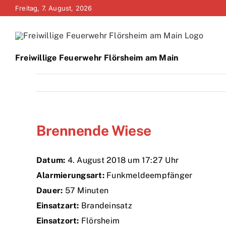
Zum
Freitag, 7. August, 2026
Inhalt
springen
Freiwillige Feuerwehr Flörsheim am Main
Brennende Wiese
Datum:
4. August 2018 um 17:27 Uhr
Alarmierungsart:
Funkmeldeempfänger
Dauer:
57 Minuten
Einsatzart:
Brandeinsatz
Einsatzort:
Flörsheim