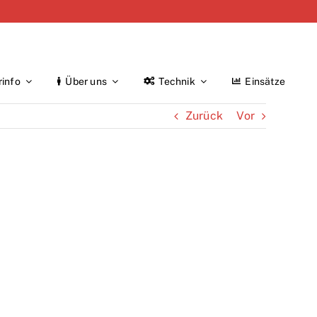
rinfo
Über uns
Technik
Einsätze
Zurück
Vor