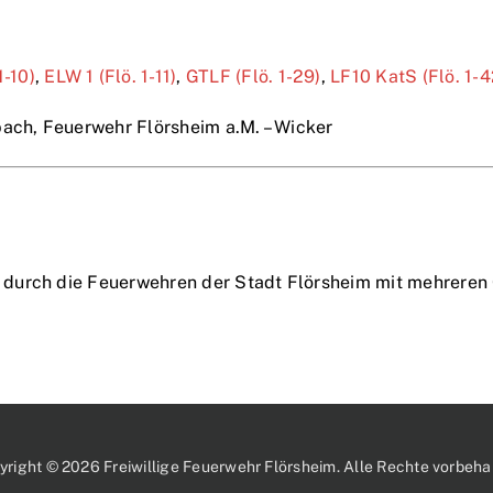
1-10)
,
ELW 1 (Flö. 1-11)
,
GTLF (Flö. 1-29)
,
LF10 KatS (Flö. 1-4
ach, Feuerwehr Flörsheim a.M. – Wicker
 durch die Feuerwehren der Stadt Flörsheim mit mehreren
yright © 2026 Freiwillige Feuerwehr Flörsheim. Alle Rechte vorbehal