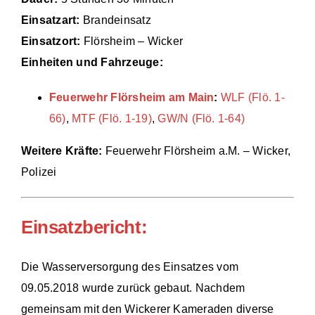
Einsatzart:
Brandeinsatz
Einsätze
Einsatzort:
Flörsheim – Wicker
Einheiten und Fahrzeuge:
Feuerwehr Flörsheim am Main
:
WLF (Flö. 1-
66)
,
MTF (Flö. 1-19)
,
GW/N (Flö. 1-64)
Weitere Kräfte:
Feuerwehr Flörsheim a.M. – Wicker,
Polizei
Einsatzbericht:
Die Wasserversorgung des Einsatzes vom
09.05.2018 wurde zurück gebaut. Nachdem
gemeinsam mit den Wickerer Kameraden diverse