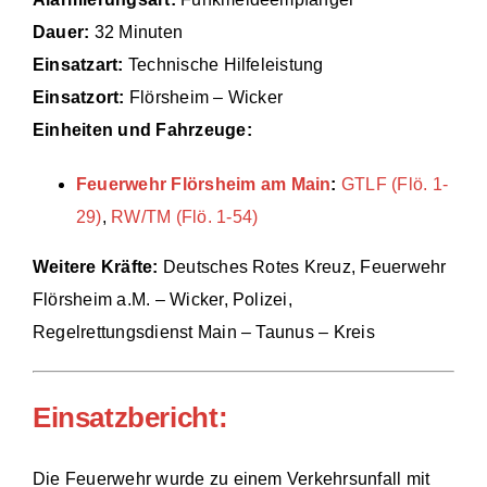
Dauer:
32 Minuten
Einsätze
Einsatzart:
Technische Hilfeleistung
Einsatzort:
Flörsheim – Wicker
Einheiten und Fahrzeuge:
Feuerwehr Flörsheim am Main
:
GTLF (Flö. 1-
29)
,
RW/TM (Flö. 1-54)
Weitere Kräfte:
Deutsches Rotes Kreuz, Feuerwehr
Flörsheim a.M. – Wicker, Polizei,
Regelrettungsdienst Main – Taunus – Kreis
Einsatzbericht:
Die Feuerwehr wurde zu einem Verkehrsunfall mit