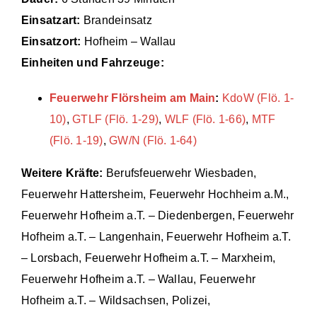
Einsatzart:
Brandeinsatz
Einsätze
Einsatzort:
Hofheim – Wallau
Einheiten und Fahrzeuge:
Feuerwehr Flörsheim am Main
:
KdoW (Flö. 1-
10)
,
GTLF (Flö. 1-29)
,
WLF (Flö. 1-66)
,
MTF
(Flö. 1-19)
,
GW/N (Flö. 1-64)
Weitere Kräfte:
Berufsfeuerwehr Wiesbaden,
Feuerwehr Hattersheim, Feuerwehr Hochheim a.M.,
Feuerwehr Hofheim a.T. – Diedenbergen, Feuerwehr
Hofheim a.T. – Langenhain, Feuerwehr Hofheim a.T.
– Lorsbach, Feuerwehr Hofheim a.T. – Marxheim,
Feuerwehr Hofheim a.T. – Wallau, Feuerwehr
Hofheim a.T. – Wildsachsen, Polizei,