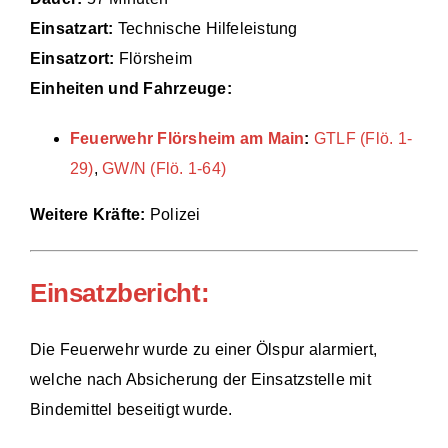
Einsatzart:
Technische Hilfeleistung
Einsätze
Einsatzort:
Flörsheim
Einheiten und Fahrzeuge:
Feuerwehr Flörsheim am Main
:
GTLF (Flö. 1-
29)
,
GW/N (Flö. 1-64)
Weitere Kräfte:
Polizei
Einsatzbericht:
Die Feuerwehr wurde zu einer Ölspur alarmiert,
welche nach Absicherung der Einsatzstelle mit
Bindemittel beseitigt wurde.