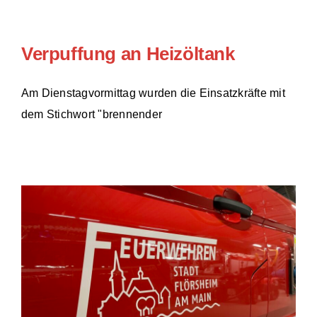
Einsätze
Verpuffung an Heizöltank
Am Dienstagvormittag wurden die Einsatzkräfte mit
dem Stichwort "brennender