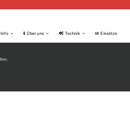
rinfo
Über uns
Technik
Einsätze
ten.