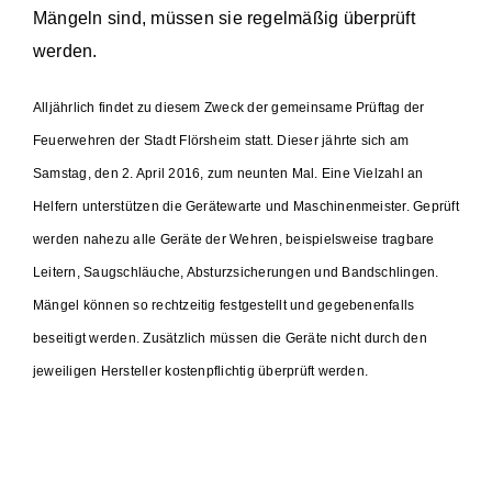
Mängeln sind, müssen sie regelmäßig überprüft
Einsätze
werden.
Alljährlich findet zu diesem Zweck der gemeinsame Prüftag der
Feuerwehren der Stadt Flörsheim statt. Dieser jährte sich am
Samstag, den 2. April 2016, zum neunten Mal. Eine Vielzahl an
Helfern unterstützen die Gerätewarte und Maschinenmeister. Geprüft
werden nahezu alle Geräte der Wehren, beispielsweise tragbare
Leitern, Saugschläuche, Absturzsicherungen und Bandschlingen.
Mängel können so rechtzeitig festgestellt und gegebenenfalls
beseitigt werden. Zusätzlich müssen die Geräte nicht durch den
jeweiligen Hersteller kostenpflichtig überprüft werden.